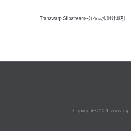
Transwarp Slipstream--分布式实时计算引
擎
Copyright © 2026
www.xsp